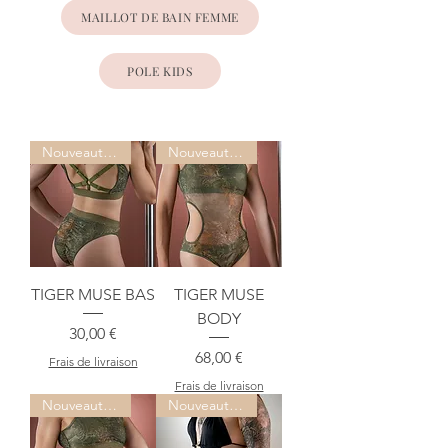
MAILLOT DE BAIN FEMME
POLE KIDS
Nouveauté !
Nouveauté !
TIGER MUSE BAS
TIGER MUSE
BODY
Prix
30,00 €
Prix
68,00 €
Frais de livraison
Frais de livraison
Nouveauté !
Nouveauté !