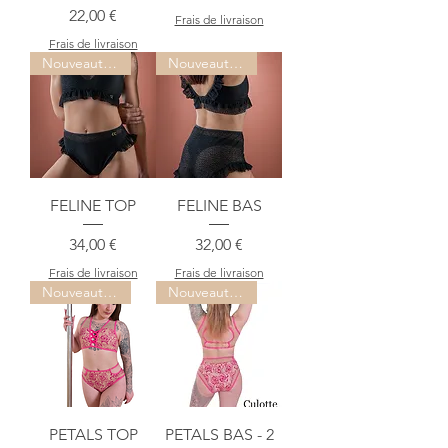
Prix
22,00 €
Frais de livraison
Frais de livraison
Nouveauté !
Nouveauté !
FELINE TOP
FELINE BAS
Prix
Prix
34,00 €
32,00 €
Frais de livraison
Frais de livraison
Nouveauté !
Nouveauté !
PETALS TOP
PETALS BAS - 2