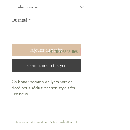
Quantité
*
Ajouter au panier
Guide des tailles
Commander et payer
Ce boxer homme en lycra vert et
doré nous séduit par son style très
lumineux
Recevoir notre Newsletter !