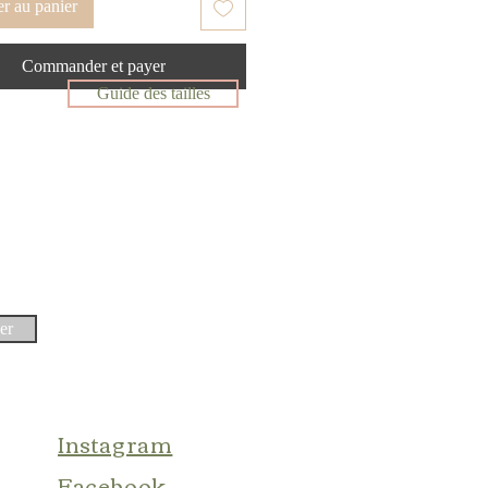
r au panier
Commander et payer
Guide des tailles
er
Instagram
Facebook