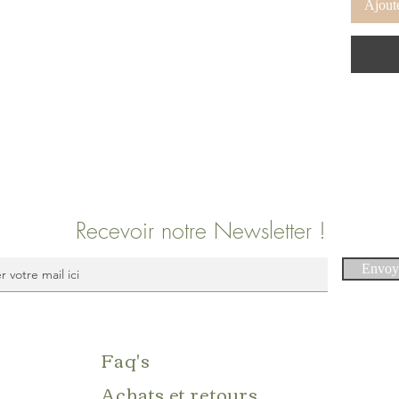
Ajoute
Recevoir notre Newsletter !
Envoy
Faq's
Achats et retours