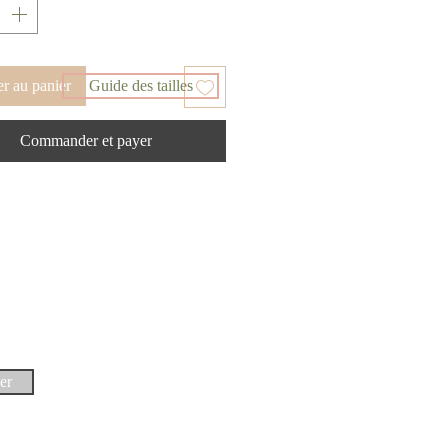
r au panier
Guide des tailles
Commander et payer
er