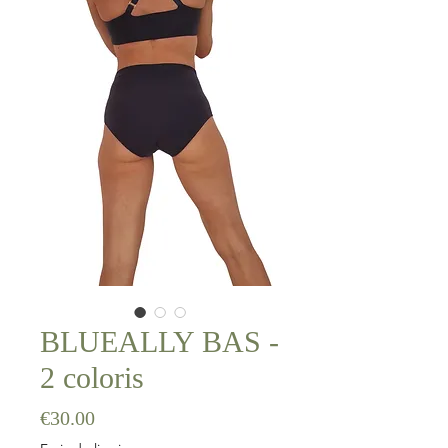
BLUEALLY BAS -
2 coloris
Price
€30.00